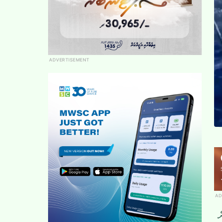
ADVERTISEMENT
AD
އަށް