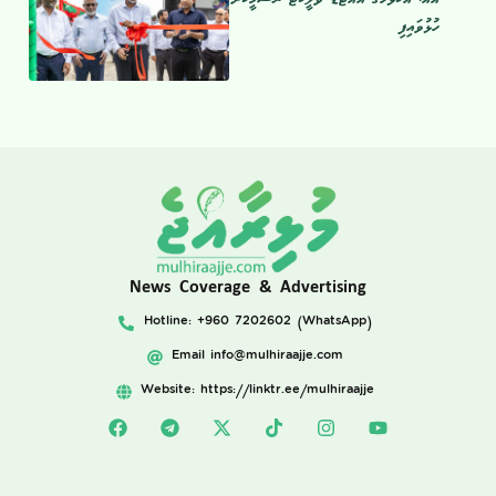
ހުޅުވައިފި
News Coverage & Advertising
Hotline: +960 7202602 (WhatsApp)
Email
info@mulhiraajje.com
Website: https://linktr.ee/mulhiraajje