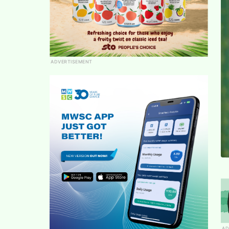
ADVERTISEMENT
AD