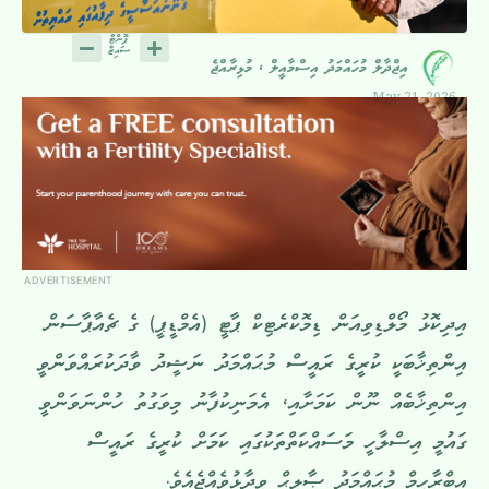
އިޖްދާލް މުހައްމަދު އިސްމާއީލް ، މުޅިރާއްޖެ
May 21, 2026
ADVERTISEMENT
އިދިކޮޅު މޯލްޑިވިއަން ޑިމޮކްރެޓިކް ޕާޓީ (އެމްޑީޕީ) ގެ ޗެއާޕާސަން
އިންތިޚާބަކީ ކުރީގެ ރައީސް މުޙައްމަދު ނަޝީދު ވާދަކުރައްވަންވީ
އިންތިޚާބެއް ނޫން ކަމަށާއި، އެމަނިކުފާނު މިވަގުތު ހުންނަވަންވީ
ގައުމީ އިސްލާހީ މަސައްކަތްތަކުގައި ކަމަށް ކުރީގެ ރައީސް
އިބްރާހީމް މުޙައްމަދު ޞާލިޙް ވިދާޅުވެއްޖެއެވެ.