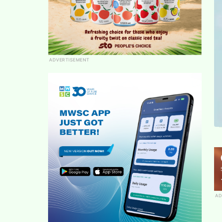
ADVERTISEMENT
AD