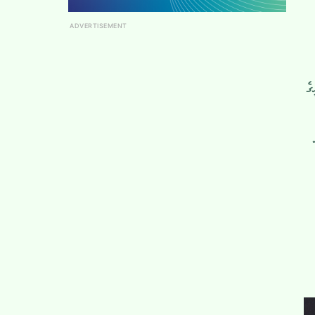
ADVERTISEMENT
ގެ