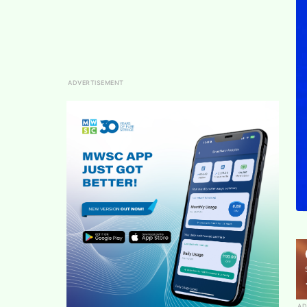
ADVERTISEMENT
AD