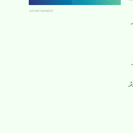
ADVERTISEMENT
ދު