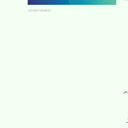
ADVERTISEMENT
ަރ