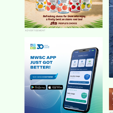
ADVERTISEMENT
AD