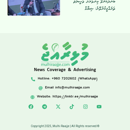
ބަންދުކުރެވޭ މިންވަރަށް ވަސީލަތް
ތަރަައްޤީކުރެވޭނެ: ޝިޔާމް
News Coverage & Advertising
Hotline: +960 7202602 (WhatsApp)
Email
info@mulhiraajje.com
Website: https://linktr.ee/mulhiraajje
Copyright 2025, Mulhi Raajje | All Rights reserved ©