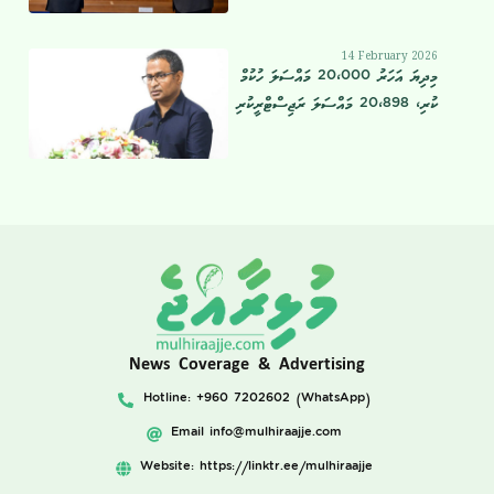
14 February 2026
މިދިޔަ އަހަރު 20،000 މައްސަލަ ހުކުމް
ކުރި، 20،898 މައްސަލަ ރަޖިސްޓްރީކުރި
News Coverage & Advertising
Hotline: +960 7202602 (WhatsApp)
Email
info@mulhiraajje.com
Website: https://linktr.ee/mulhiraajje