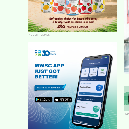
ADVERTISEMENT
AD