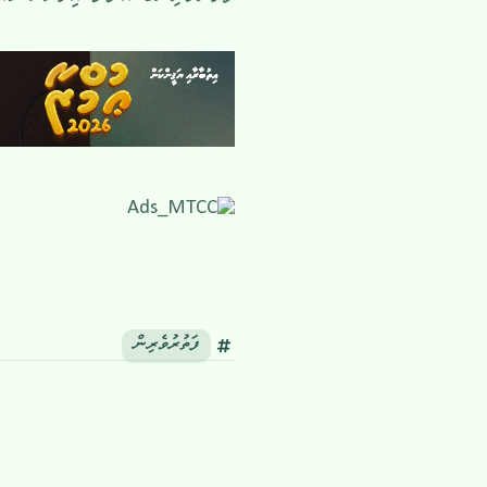
ފަތުރުވެރިން