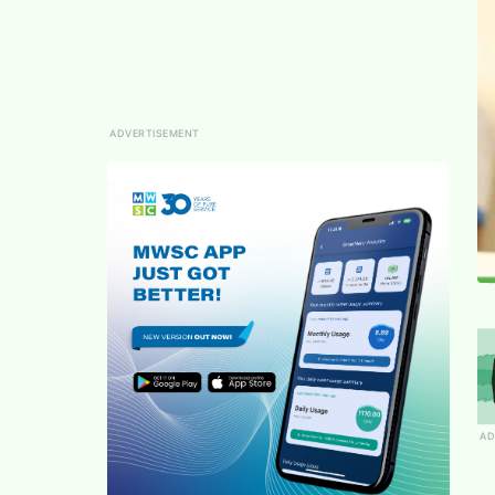
ADVERTISEMENT
AD