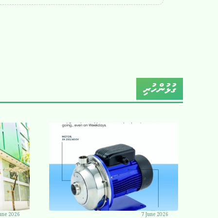
ގުޅުންހުރި
une 2026
7 June 2026