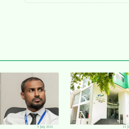
9 July 2026
11 J