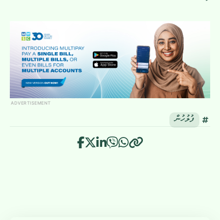
ADVERTISEMENT
ފުލުހުން