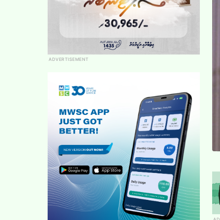
ADVERTISEMENT
AD