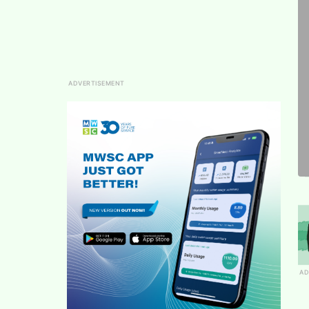
ADVERTISEMENT
AD