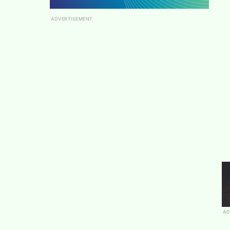
ADVERTISEMENT
AD