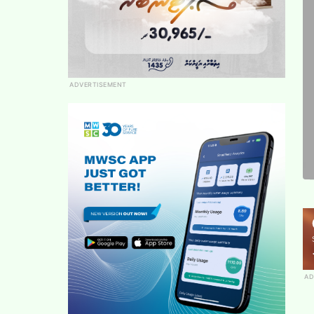
ADVERTISEMENT
AD