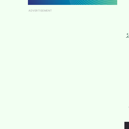
ADVERTISEMENT
ެ