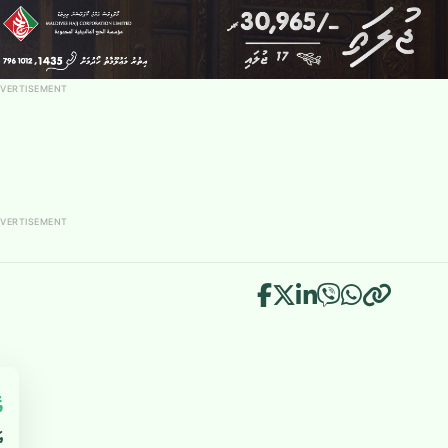
VERTISEMENT
VERTISEMENT
އ
އ