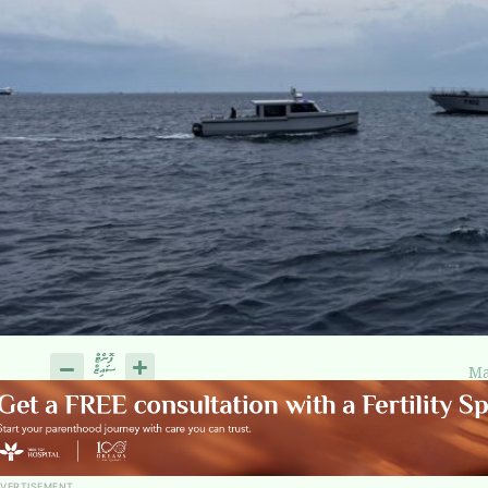
Ma
VERTISEMENT