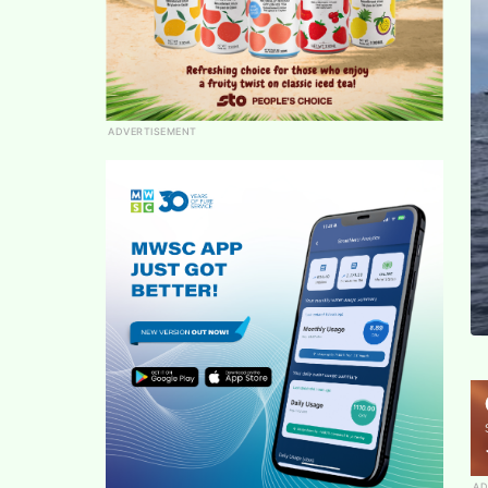
ADVERTISEMENT
AD