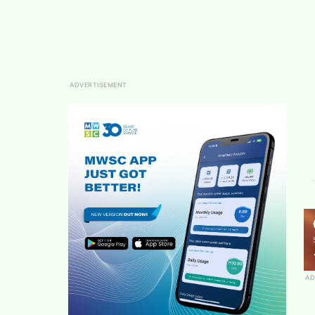
ADVERTISEMENT
AD