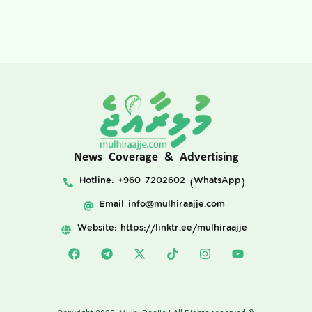
News Coverage & Advertising
Hotline: +960 7202602 (WhatsApp)
Email
info@mulhiraajje.com
Website: https://linktr.ee/mulhiraajje