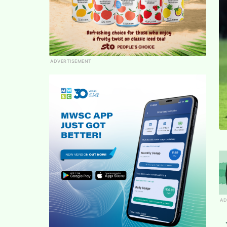
ADVERTISEMENT
AD