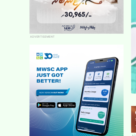
ADVERTISEMENT
AD