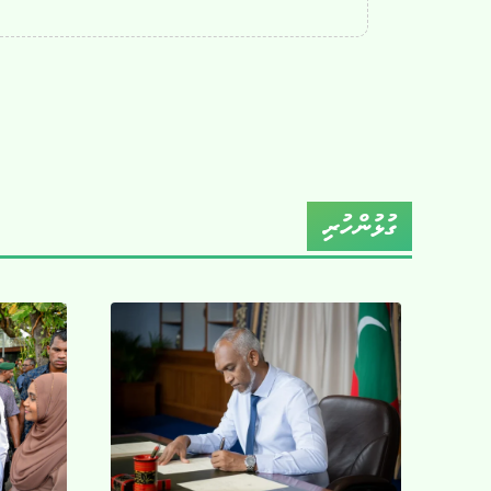
ގުޅުންހުރި