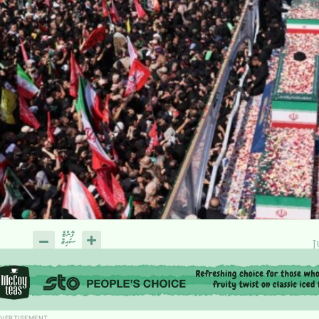
J
VERTISEMENT