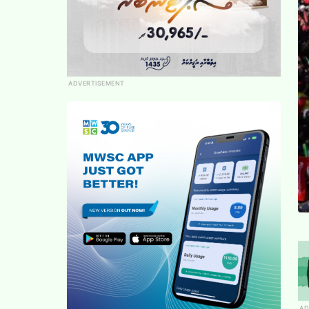
ADVERTISEMENT
AD