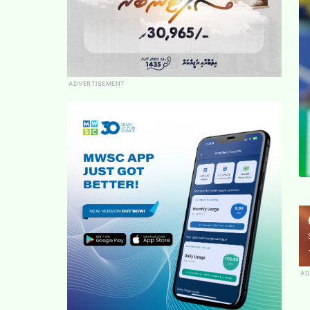
ADVERTISEMENT
AD