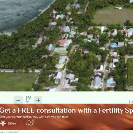
J
VERTISEMENT