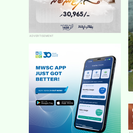
ADVERTISEMENT
AD