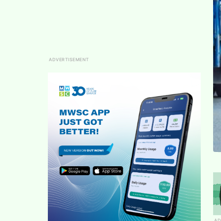
ADVERTISEMENT
AD