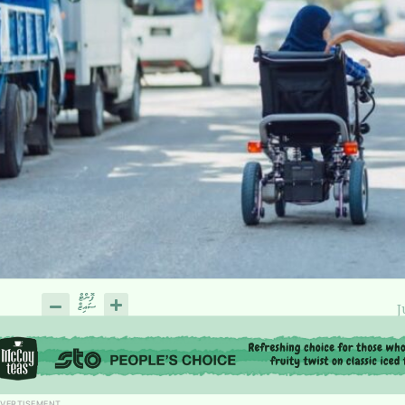
J
VERTISEMENT