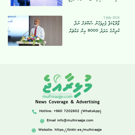
3 July 2026
ވޯލްޑްކަޕް ފެށިފަހުން ސްކޫލަށް ނުދާ
ކުދިންގެ އަދަދު 8000 އިން މައްޗަށް
News Coverage & Advertising
Hotline: +960 7202602 (WhatsApp)
Email
info@mulhiraajje.com
Website: https://linktr.ee/mulhiraajje