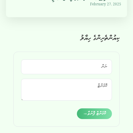
February 27, 2025
ކިޔުންތެރިންގެ ހިޔާލު
Alternative:
ކޮމެންޓް ފޮނުވާ
→