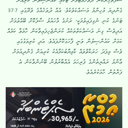
ސާފުތާހިރުކަން ދެމެހެއްޓުމަށް ޓަކައި ކައުންސިލުން ކުރިއަށް
ގެންދިޔަ މުހިންމު މަސައްކަތެކެވެ. އެއް ދުވަހެއްގެ ތެރޭގައި 37.7
ޓަނުގެ ކުނި ނެގިފައިވުމަކީ، ރަށުގެ މާހައުލު ސާފުކޮށް ބޭއްވުމަށް
އަދިވެސް ގިނަ މަސައްކަތްތަކެއް ކުރަންޖެހިފައިވާކަން ހާމަވާ ކަމެއް
ކަމަށް ކައުންސިލުން ވަނީ ފާހަގަކޮށްފައެވެ. އަދި ކުރިމަގުގައި
ވެސް މިފަދަ ހަރަކާތްތައް ކާމިޔާބުކަމާއެކު ކުރިއަށް ގެންދިއުމަށް
ޢާންމު ރައްޔިތުންގެ ފުރިހަމަ އެއްބާރުލުން ބޭނުންވާކަން އެ
ފަރާތުން ހާމަކުރެއެވެ.