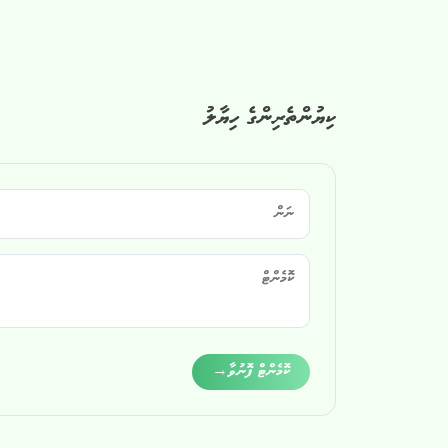
ކިޔުންތެރިންގެ ހިޔާލު
Alternative:
ކޮމެންޓް ފޮނުވާ
→