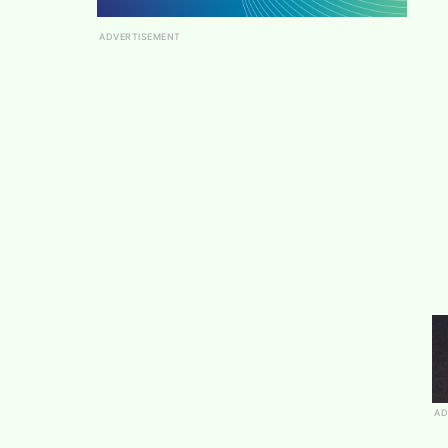
ADVERTISEMENT
AD