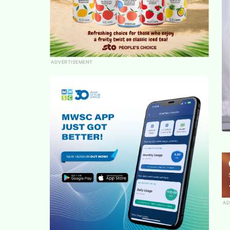
ADVERTISEMENT
AD