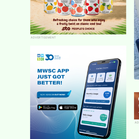
ADVERTISEMENT
AD