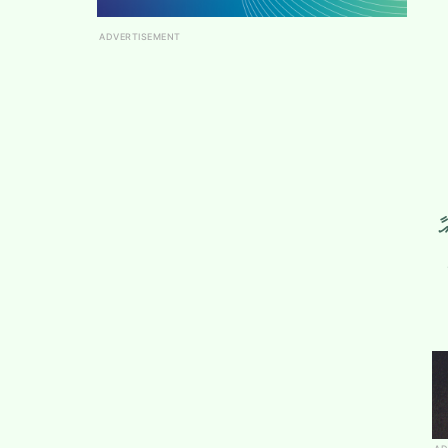
ADVERTISEMENT
އާ
2