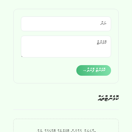
Alternative:
ކޮމެންޓް ފޮނުވާ
→
ކޮމެންޓްތައް
މިހާތަނަށް އެއްވެސް ކޮމެންޓެއް ކޮށްފައެއް ނެތް.