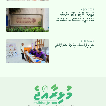
6 July 2026
ޕާޓީތަކުގެ އޮޑިޓް ރިޕޯޓް އަދާލަތާއި
އެމްއެންޕީން ހުށަނާޅާ: އިލެކްޝަންސް
6 June 2026
ބައި-އިލެކްޝަން: ކިޔުތައް ބަންދުކޮށްފި