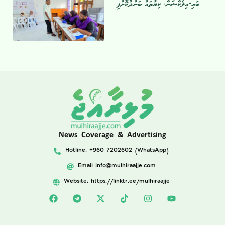
ބައި-އިލެކްޝަން: ކިޔުތައް ބަންދުކޮށްފި
News Coverage & Advertising
Hotline: +960 7202602 (WhatsApp)
Email
info@mulhiraajje.com
Website: https://linktr.ee/mulhiraajje